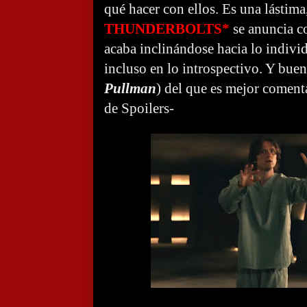
qué hacer con ellos. Es una lástim
THUNDERBOLTS*
se
anuncia co
acaba inclinándose hacia lo indivi
incluso en lo introspectivo. Y bue
Pullman
) del que es mejor coment
de Spoilers-