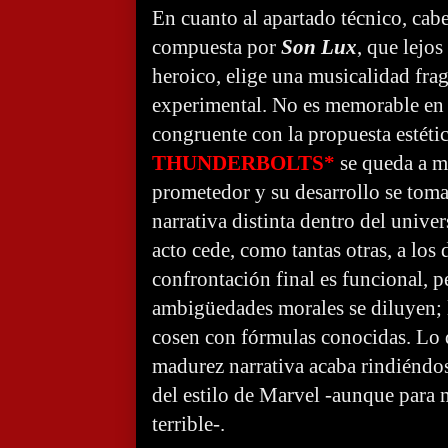
En cuanto al apartado técnico, cab
compuesta por
Son Lux
, que lejo
heroico, elige una musicalidad frag
experimental. No es memorable en e
congruente con la propuesta estéti
THUNDERBOLTS*
se queda a m
prometedor y su desarrollo se toma
narrativa distinta dentro del univer
acto cede, como tantas otras, a los 
confrontación final es funcional, p
ambigüedades morales se diluyen; 
cosen con fórmulas conocidas. Lo q
madurez narrativa acaba rindiéndos
del estilo de Marvel -aunque para m
terrible-.