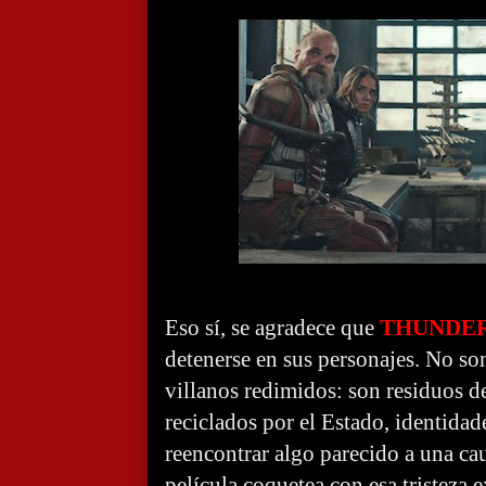
Eso sí, se agradece que
THUNDE
detenerse en sus personajes. No so
villanos redimidos: son residuos d
reciclados por el Estado, identidad
reencontrar algo parecido a una ca
película coquetea con esa tristeza ex