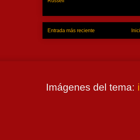
Russell
Entrada más reciente
Inic
Imágenes del tema: