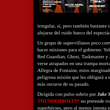
irregular, sí, pero también bastante 
alejarse del ruido hueco del espectá
Un grupo de supervillanos poco conv
hacer misiones para el gobierno: Ye
Red Guardian, Ghost, Taskmaster y 
verse atrapados en una trampa morta
Allegra de Fontaine, estos margina
peligrosa misión que les obligará a 
más oscuros de su pasado.
Dirigida con pulso sobrio por
Jake 
THUNDERBOLTS*
no pretende ro
superhéroes, pero al menos intenta t